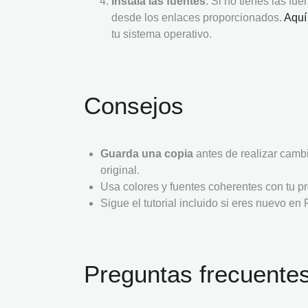
Instala las fuentes
: Si no tienes las f
desde los enlaces proporcionados.
Aqu
tu sistema operativo.
Consejos
Guarda una copia
antes de realizar cambi
original.
Usa colores y fuentes coherentes con tu pr
Sigue el tutorial incluido si eres nuevo en
Preguntas frecuente