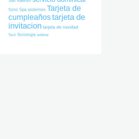
San Valentin
Tarjeta de
Spa
Sonic
spiderman
cumpleaños
tarjeta de
invitacion
tarjeta de navidad
Tecnologia
Tech
webinar