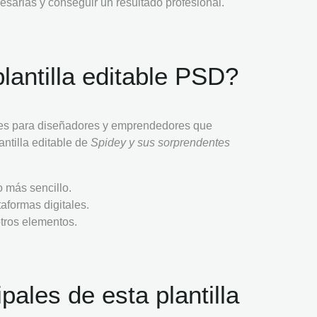
esarias y conseguir un resultado profesional.
lantilla editable PSD?
nes para diseñadores y emprendedores que
ntilla editable de
Spidey y sus sorprendentes
o más sencillo.
taformas digitales.
otros elementos.
pales de esta plantilla