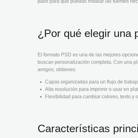
paso para que puedas instalar las fuentes nec
¿Por qué elegir una p
El formato PSD es una de las mejores opcio
buscan personalización completa. Con una pla
amigos
, obtienes:
Capas organizadas para un flujo de trabaj
Alta resolución para imprimir o usar en pla
Flexibilidad para cambiar colores, texto y 
Características princi