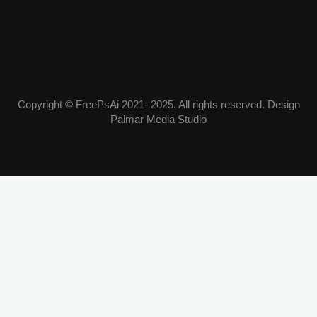
Copyright © FreePsAi 2021- 2025. All rights reserved. Design
Palmar Media Studio