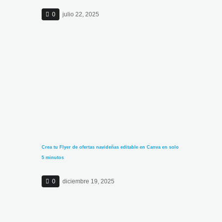
0
julio 22, 2025
Crea tu Flyer de ofertas navideñas editable en Canva en solo
5 minutos
0
diciembre 19, 2025