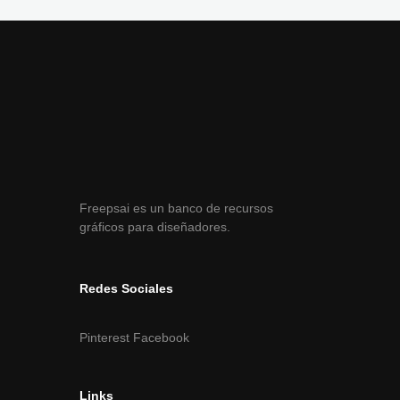
Freepsai es un banco de recursos
gráficos para diseñadores.
Redes Sociales
Pinterest
Facebook
Links