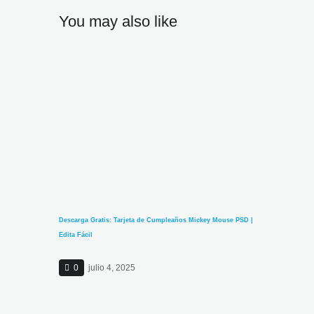
You may also like
Descarga Gratis: Tarjeta de Cumpleaños Mickey Mouse PSD |
Edita Fácil
0
julio 4, 2025