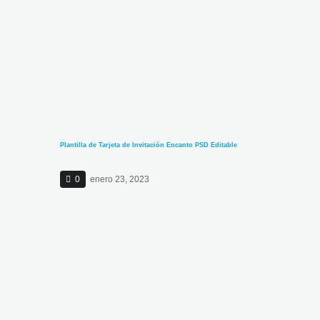
Plantilla de Tarjeta de Invitación Encanto PSD Editable
0
enero 23, 2023