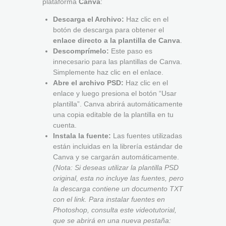
plataforma
Canva
:
Descarga el Archivo:
Haz clic en el
botón de descarga para obtener el
enlace directo a la plantilla de Canva
.
Descomprímelo:
Este paso es
innecesario para las plantillas de Canva.
Simplemente haz clic en el enlace.
Abre el archivo PSD:
Haz clic en el
enlace y luego presiona el botón “Usar
plantilla”. Canva abrirá automáticamente
una copia editable de la plantilla en tu
cuenta.
Instala la fuente:
Las fuentes utilizadas
están incluidas en la librería estándar de
Canva y se cargarán automáticamente.
(Nota: Si deseas utilizar la plantilla PSD
original, esta no incluye las fuentes, pero
la descarga contiene un documento TXT
con el link. Para instalar fuentes en
Photoshop, consulta este videotutorial,
que se abrirá en una nueva pestaña: