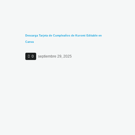
Descarga Tarjeta de Cumpleaños de Kuromi Editable en
Canva
0
septiembre 29, 2025