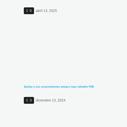
0
abril 13, 2025
Spidey y sus sorprendentes amigos logo editable PSD
3
diciembre 13, 2024