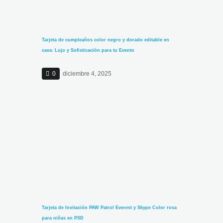
Tarjeta de cumpleaños color negro y dorado editable en
cava: Lujo y Sofisticación para tu Evento
0
diciembre 4, 2025
Tarjeta de Invitación PAW Patrol Everest y Skype Color rosa
para niñas en PSD