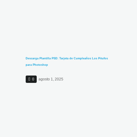
Descarga Plantilla PSD: Tarjeta de Cumpleaños Los Pitufos
para Photoshop
0
agosto 1, 2025