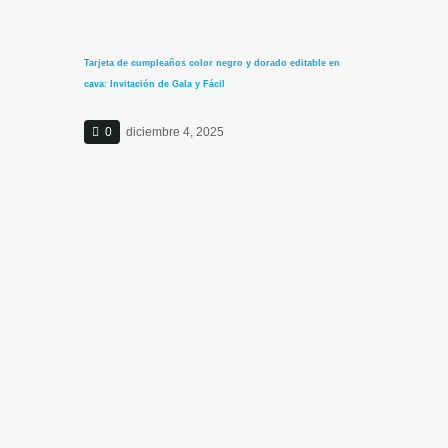
Tarjeta de cumpleaños color negro y dorado editable en
cava: Invitación de Gala y Fácil
0
diciembre 4, 2025